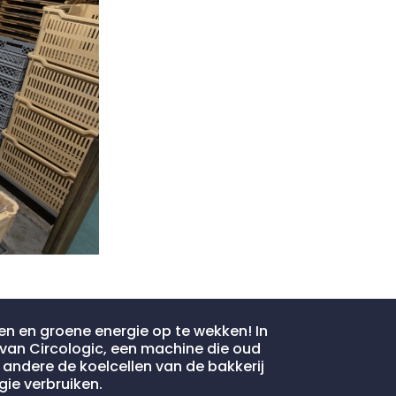
en en groene energie op te wekken! In
van Circologic, een machine die oud
andere de koelcellen van de bakkerij
ie verbruiken.