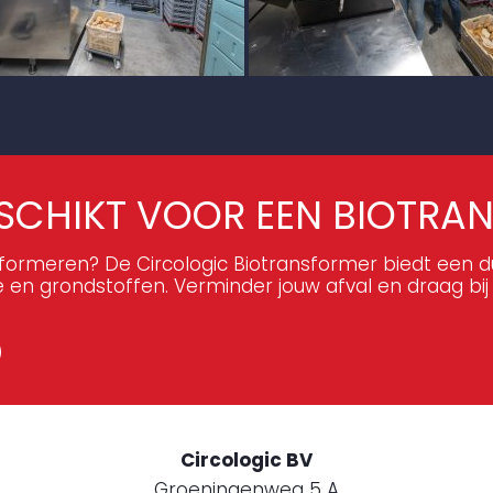
SCHIKT VOOR EEN BIOTRA
sformeren? De Circologic Biotransformer biedt een
e en grondstoffen. Verminder jouw afval en draag bij
Circologic BV
Groeningenweg 5 A